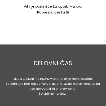
Vrhnje parkirišče Europark, Maribor
Pobreška cesta 18
DELOVNI ČAS
Ekipa CIBIKART-a intenzivno pripravlja novo sezono.
Spremljajte nas, saj bomo v kratkem razkrili datum odprtja ter
vse novosti, ki jih pripravljamo.
Se vidimo na stezi!