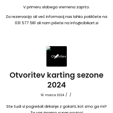
V primeru slabega vremena zaprto.
Za rezervacijo ali več informacij nas lahko pokličete na
031 577 581 ali nam pišete na info@cibikart.si
Otvoritev karting sezone
2024
/
/
19. marca 2024
Ste tudi vi pogrešali dirkanje z gokarti, kot smo ga mi?
Za vas imamo super novico!