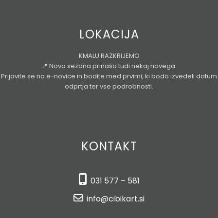
LOKACIJA
KMALU RAZKRIJEMO
📍 Nova sezona prinaša tudi nekaj novega.
Prijavite se na e-novice in bodite med prvimi, ki bodo izvedeli datum
odprtja ter vse podrobnosti.
KONTAKT
031 577 – 581
info@cibikart.si