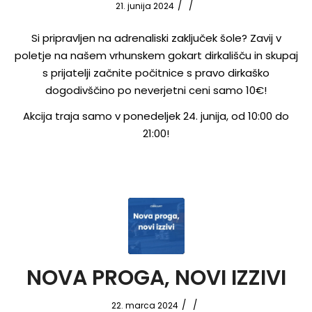
/
/
21. junija 2024
Si pripravljen na adrenaliski zaključek šole? Zavij v
poletje na našem vrhunskem gokart dirkališču in skupaj
s prijatelji začnite počitnice s pravo dirkaško
dogodivščino po neverjetni ceni samo 10€!
Akcija traja samo v ponedeljek 24. junija, od 10:00 do
21:00!
NOVA PROGA, NOVI IZZIVI
/
/
22. marca 2024