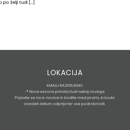
 po želji tudi […]
LOKACIJA
KMALU RAZKRIJEMO
📍 Nova sezona prinaša tudi nekaj novega.
Prijavite se na e-novice in bodite med prvimi, ki bodo
izvedeli datum odprtja ter vse podrobnosti.