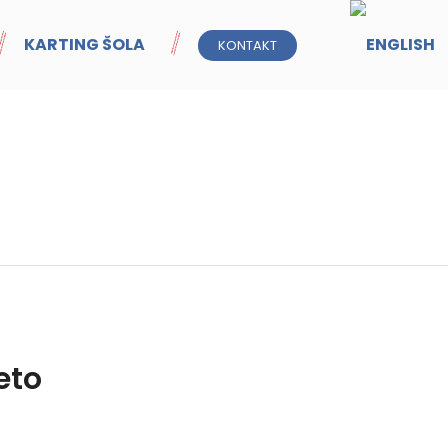
KARTING ŠOLA
KONTAKT
eto