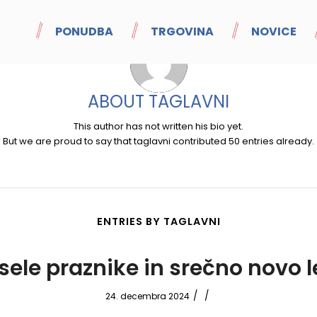
PONUDBA
TRGOVINA
NOVICE
ABOUT
TAGLAVNI
This author has not written his bio yet.
But we are proud to say that
taglavni
contributed 50 entries already.
ENTRIES BY TAGLAVNI
sele praznike in srečno novo l
/
/
24. decembra 2024