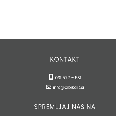
KONTAKT
031 577 – 581
info@cibikart.si
SPREMLJAJ NAS NA