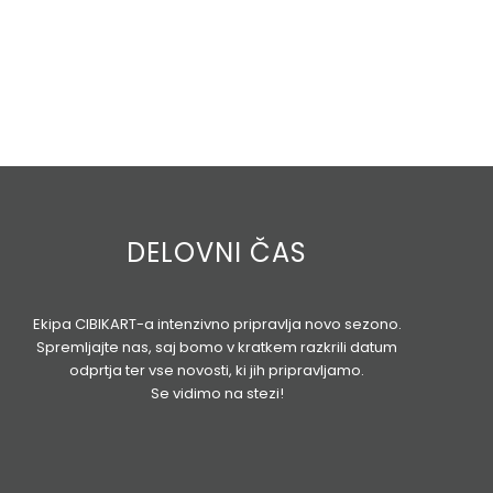
DELOVNI ČAS
Ekipa CIBIKART-a intenzivno pripravlja novo sezono.
Spremljajte nas, saj bomo v kratkem razkrili datum
odprtja ter vse novosti, ki jih pripravljamo.
Se vidimo na stezi!