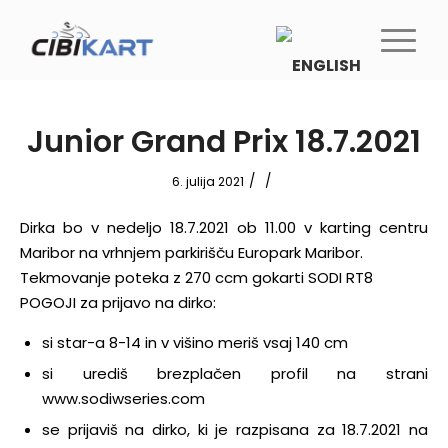
Junior Grand Prix 18.7.2021
/
/
6. julija 2021
Dirka bo v nedeljo 18.7.2021 ob 11.00 v karting centru
Maribor na vrhnjem parkirišču Europark Maribor.
Tekmovanje poteka z 270 ccm gokarti SODI RT8
POGOJI za prijavo na dirko:
si star-a 8-14 in v višino meriš vsaj 140 cm
si urediš brezplačen profil na strani
www.sodiwseries.com
se prijaviš na dirko, ki je razpisana za 18.7.2021 na