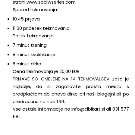
strani www.sodiwseries.com
Spored tekmovanja:
10.45 prijava
11.00 pričetek tekmovanja
Potek tekmovanja:
7 minut trening
8 minut kvalifikacije
8 minut dirka
Cena tekmovanja je 20,00 EUR.
PRIJAVE SO OMEJENE NA 14 TEKMOVALCEV zato je
najbolje, da si zagotovite prosto mesto s
predplačilom do dneva dirke pri naši blagajni ali po
predračunu na naš TRR.
Vse ostale informacije na info@cibikart.si ali 031 577
581.